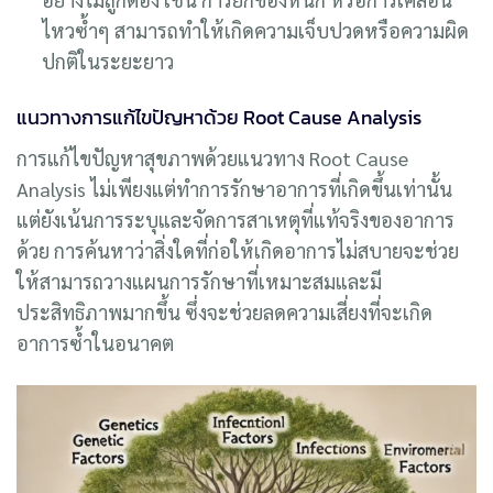
ไหวซ้ำๆ สามารถทำให้เกิดความเจ็บปวดหรือความผิด
ปกติในระยะยาว
แนวทางการแก้ไขปัญหาด้วย Root Cause Analysis
การแก้ไขปัญหาสุขภาพด้วยแนวทาง Root Cause
Analysis ไม่เพียงแต่ทำการรักษาอาการที่เกิดขึ้นเท่านั้น
แต่ยังเน้นการระบุและจัดการสาเหตุที่แท้จริงของอาการ
ด้วย การค้นหาว่าสิ่งใดที่ก่อให้เกิดอาการไม่สบายจะช่วย
ให้สามารถวางแผนการรักษาที่เหมาะสมและมี
ประสิทธิภาพมากขึ้น ซึ่งจะช่วยลดความเสี่ยงที่จะเกิด
อาการซ้ำในอนาคต