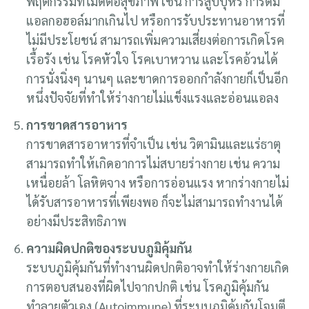
พฤติกรรมที่ไม่ดีต่อสุขภาพ เช่น การสูบบุหรี่ การดื่ม
แอลกอฮอล์มากเกินไป หรือการรับประทานอาหารที่
ไม่มีประโยชน์ สามารถเพิ่มความเสี่ยงต่อการเกิดโรค
เรื้อรัง เช่น โรคหัวใจ โรคเบาหวาน และโรคอ้วนได้
การนั่งนิ่งๆ นานๆ และขาดการออกกำลังกายก็เป็นอีก
หนึ่งปัจจัยที่ทำให้ร่างกายไม่แข็งแรงและอ่อนแอลง
การขาดสารอาหาร
การขาดสารอาหารที่จำเป็น เช่น วิตามินและแร่ธาตุ
สามารถทำให้เกิดอาการไม่สบายร่างกาย เช่น ความ
เหนื่อยล้า โลหิตจาง หรือการอ่อนแรง หากร่างกายไม่
ได้รับสารอาหารที่เพียงพอ ก็จะไม่สามารถทำงานได้
อย่างมีประสิทธิภาพ
ความผิดปกติของระบบภูมิคุ้มกัน
ระบบภูมิคุ้มกันที่ทำงานผิดปกติอาจทำให้ร่างกายเกิด
การตอบสนองที่ผิดไปจากปกติ เช่น โรคภูมิคุ้มกัน
ทำลายตัวเอง (Autoimmune) ที่ระบบภูมิคุ้มกันโจมตี