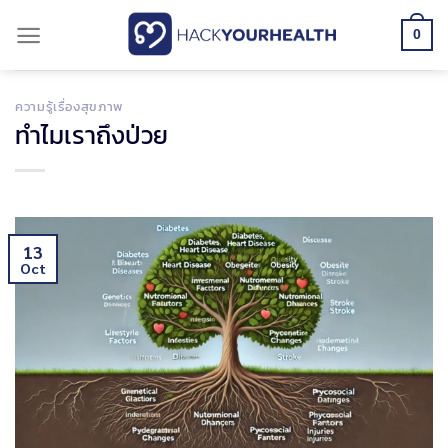
Skip
0
to
content
ความรู้เรื่องสุขภาพ
ทำไมเราถึงป่วย
13
Oct