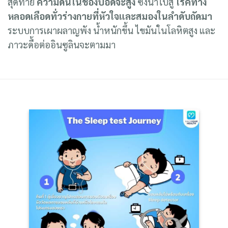
ร่างกายอย่างมาก
เส้นเลือดปอดจะทำงานหนัก และ
สุดท้าย
ความดันในช่องปอดจะสูง
ซึ่งนำไปสู่
โรคทาง
หลอดเลือดทั่วร่างกายที่หัวใจและสมองในลำดับถัดมา
ระบบการเผาผลาญพัง น้ำหนักขึ้น ไขมันในโลหิตสูง และ
ภาวะดื้อต่ออินซูลินจะตามมา