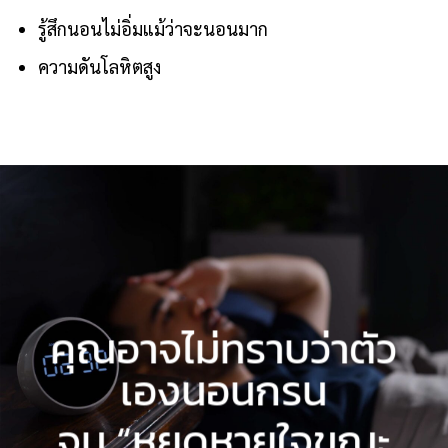
สังเกตเห็นการหยุดหายใจเป็นช่วงๆ ระหว่างการนอน
หลับ
รู้สึกนอนไม่อิ่มแม้ว่าจะนอนมาก
ความดันโลหิตสูง
คุณอาจไม่ทราบว่าตัว
เองนอนกรน