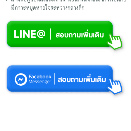
มองไม่เห็นคอของตนเอง
สำหรับคู่นอนสังเกตเห็นว่านอนกรนหนักมาก พร้อมกับ
มีภาวะหยุดหายใจระหว่างกลางดึก