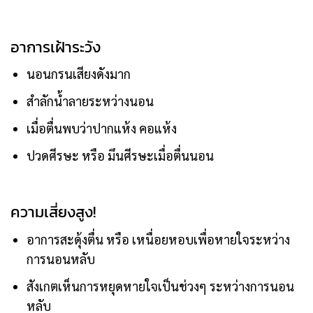
สงสัยได้ว่า มีภาวะหยุดหายใจขณะหลับหรือเป็นโรคหยุดหายใจ
ขณะหลับ
อาการเฝ้าระวัง
นอนกรนเสียงดังมาก
สำลักน้ำลายระหว่างนอน
เมื่อตื่นพบว่าปากแห้ง คอแห้ง
ปวดศีรษะ หรือ มึนศีรษะเมื่อตื่นนอน
ความเสี่ยงสูง!
อาการสะดุ้งตื่น หรือ เหนื่อยหอบเพื่อหายใจระหว่าง
การนอนหลับ