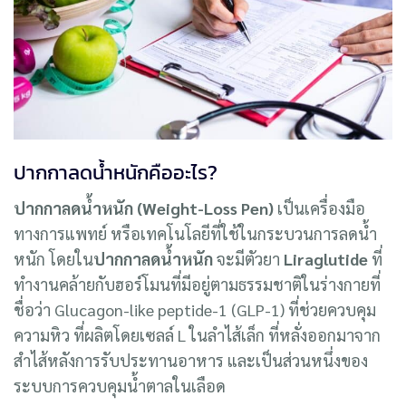
ปากกาลดน้ำหนักคืออะไร?
ปากกาลดน้ำหนัก
(Weight-Loss Pen)
เป็นเครื่องมือ
ทางการแพทย์ หรือเทคโนโลยีที่ใช้ในกระบวนการลดน้ำ
หนัก โดยใน
ปากกาลดน้ำหนัก
จะมีตัวยา
Liraglutide
ที่
ทำงานคล้ายกับฮอร์โมนที่มีอยู่ตามธรรมชาติในร่างกายที่
ชื่อว่า Glucagon-like peptide-1 (GLP-1) ที่ช่วยควบคุม
ความหิว ที่ผลิตโดยเซลล์ L ในลำไส้เล็ก ที่หลั่งออกมาจาก
สำไส้หลังการรับประทานอาหาร และเป็นส่วนหนึ่งของ
ระบบการควบคุมน้ำตาลในเลือด