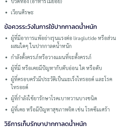
ปวดท้อง (อาหารไม่ย่อย)
เวียนศีรษะ
ข้อควรระวังในการใช้ปากกาลดน้ำหนัก
ผู้ที่มีอาการแพ้อย่างรุนแรงต่อ liraglutide หรือส่วน
ผสมใดๆ ในปากกาลดน้ำหนัก
กําลังตั้งครรภ์หรือวางแผนที่จะตั้งครรภ์
ผู้ที่มี หรือเคยมีปัญหากับตับอ่อน ไต หรือตับ
ผู้ที่ครอบครัวมีประวัติเป็นมะเร็งไทรอยด์ และโรค
ไทรอยด์
ผู้ที่กำลังใช้ยารักษาโรคเบาหวานบางชนิด
ผู้ที่เคย หรือมีปัญหาสุขภาพจิต เช่น โรคซึมเศร้า
วิธีการเก็บรักษาปากกาลดน้ำหนัก