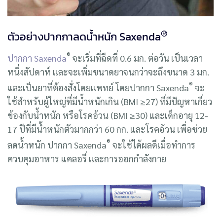
®
ตัวอย่างปากกาลดน้ำหนัก Saxenda
®
ปากกา Saxenda
จะเริ่มที่ฉีดที่ 0.6 มก. ต่อวัน เป็นเวลา
หนึ่งสัปดาห์ และจะเพิ่มขนาดยาจนกว่าจะถึงขนาด 3 มก.
®
และเป็นยาที่ต้องสั่งโดยแพทย์ โดยปากกา Saxenda
จะ
ใช้สำหรับผู้ใหญ่ที่มีน้ําหนักเกิน (BMI ≥27) ที่มีปัญหาเกี่ยว
ข้องกับน้ําหนัก หรือโรคอ้วน (BMI ≥30) และเด็กอายุ 12-
17 ปีที่มีน้ําหนักตัวมากกว่า 60 กก. และโรคอ้วน เพื่อช่วย
®
ลดน้ําหนัก ปากกา Saxenda
จะใช้ได้ผลดีเมื่อทำการ
ควบคุมอาหาร แคลอรี่ และการออกกําลังกาย