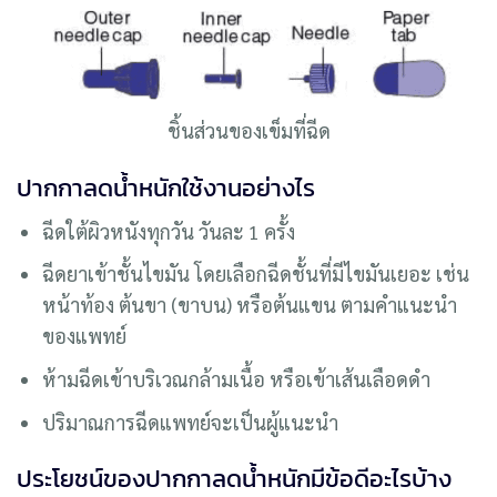
ชิ้นส่วนของเข็มที่ฉีด
ปากกาลดน้ำหนักใช้งานอย่างไร
ฉีดใต้ผิวหนังทุกวัน วันละ 1 ครั้ง
ฉีดยาเข้าชั้นไขมัน โดยเลือกฉีดชั้นที่มีไขมันเยอะ เช่น
หน้าท้อง ต้นขา (ขาบน) หรือต้นแขน ตามคําแนะนํา
ของแพทย์
ห้ามฉีดเข้าบริเวณกล้ามเนื้อ หรือเข้าเส้นเลือดดำ
ปริมาณการฉีดแพทย์จะเป็นผู้แนะนำ
ประโยชน์ของปากกาลดน้ำหนักมีข้อดีอะไรบ้าง