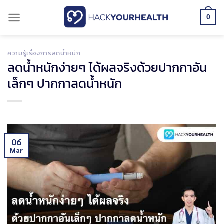
Skip
0
to
content
ความรู้เรื่องการลดน้ำหนัก
ลดน้ำหนักง่ายๆ ได้ผลจริงด้วยปากกาอัน
เล็กๆ ปากกาลดน้ำหนัก
06
Mar