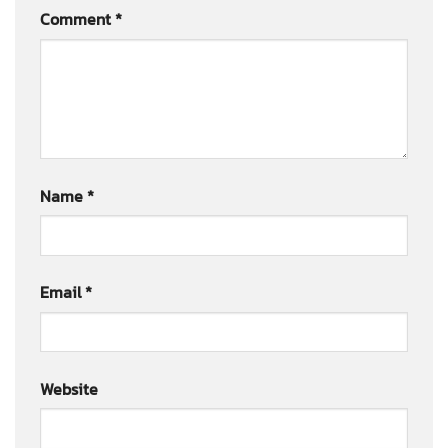
Comment
*
Name
*
Email
*
Website