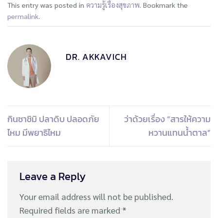
This entry was posted in
ความรู้เรื่องสุขภาพ
. Bookmark the
permalink
.
DR. AKKAVICH
กินซาชิมิ ปลาดิบ ปลอดภัย
ว่าด้วยเรื่อง “สารให้ความ
ไหม มีพยาธิไหม
หวานแทนน้ำตาล”
Leave a Reply
Your email address will not be published.
Required fields are marked
*