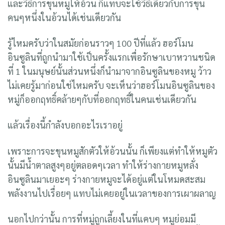
และวิธีการขุนหมูให้อ้วน ก็แทบจะใช้วิธีเดียวกับการขุน
คนๆหนึ่งในอ้วนได้เช่นเดียวกัน
รู้ไหมครับว่าในสมัยก่อนราวๆ 100 ปีที่แล้ว ฮอร์โมน
อินซูลินที่ถูกนำมาใช้เป็นครั้งแรกเพื่อรักษาเบาหวานชนิด
ที่ 1 ในมนุษย์นั้นส่วนหนึ่งก็นำมาจากอินซูลินของหมู ว้าว
ไม่เคยรู้มาก่อนใช่ไหมครับ จะเห็นว่าฮอร์โมนอินซูลินของ
หมู่ก็ออกฤทธิ์คล้ายๆกับที่ออกฤทธิ์ในคนเช่นเดียวกัน
แล้วเรื่องนี้กำลังบอกอะไรเราอยู่
เพราะการจะขุนหมูสักตัวให้อ้วนนั้น ก็เพียงแต่ทำให้หมูตัว
นั้นมีน้ำตาลสูงๆอยู่ตลอดๆเวลา ทำให้ร่างกายหมูหลั่ง
อินซูลินมาเยอะๆ ร่างกายหมูจะได้อยู่แต่ในโหมดสะสม
พลังงานไปเรื่อยๆ แทบไม่เคยอยู่ในเวลาของการเผาผลาญ
นอกไปกว่านั้น การที่หมู่ถูกเลี้ยงในที่แคบๆ หมูย่อมมี