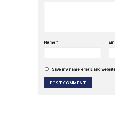
Name
*
Em
Save my name, email, and website 