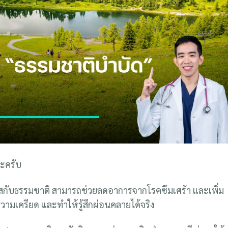
อะครับ
ผัสกับธรรมชาติ สามารถช่วยลดอาการจากโรคซึมเศร้า และเพิ่ม
วามเครียด และทำให้รู้สึกผ่อนคลายได้จริง