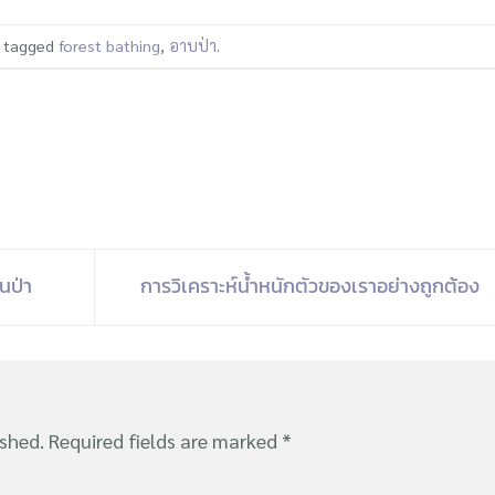
 tagged
forest bathing
,
อาบป่า
.
นป่า
การวิเคราะห์น้ำหนักตัวของเราอย่างถูกต้อง
ished.
Required fields are marked
*