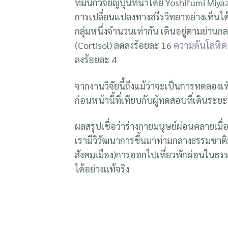
ทีมนักวิจัยญี่ปุ่นที่นำโดย Yoshifumi Miy
การเปลี่ยนแปลงทางสรีรวิทยาอย่างเห็นได้
กลุ่มหนึ่งจำนวนเท่ากัน เดินอยู่ตามย่านก
(Cortisol) ลดลงร้อยละ 16
ความดันโลหิต 
ลงร้อยละ 4
จากงานวิจัยนี้ถึงแม้ว่าจะเป็นการทดลองเพ
ก่อนหน้านี้ที่เทียบกับผู้ทดสอบที่เดินระย
ผลสรุปเชื่อว่าร่างกายมนุษย์ผ่อนคลายเม
เรามีวิวัฒนาการขึ้นมาท่ามกลางธรรมชาติมาก
สังคมเมือง)การออกไปเที่ยวพักผ่อนในธรรมชา
ได้อย่างแท้จริง