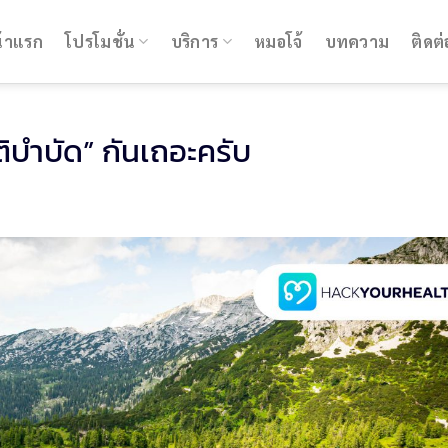
้าแรก
โปรโมชั่น
บริการ
หมอโจ้
บทความ
ติดต่
ติบำบัด” กันเถอะครับ