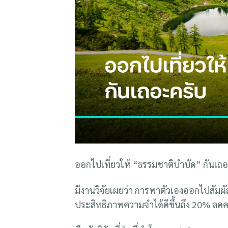
ออกไปเที่ยวให้ “ธรรมชาติบำบัด” กันเถ
มีงานวิจัยเผยว่า การพาตัวเองออกไปสัม
ประสิทธิภาพความจำได้ดีขึ้นถึง 20% ลดค