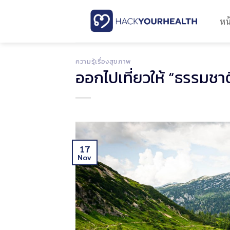
Skip
to
หน
content
ความรู้เรื่องสุขภาพ
ออกไปเที่ยวให้ “ธรรมชา
17
Nov