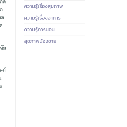
กิด
ความรู้เรื่องสุขภาพ
ีก
ความรู้เรื่องอาหาร
อล
ลด
ความรู้การนอน
สุขภาพน้องชาย
จัย
ษย์
น
จ