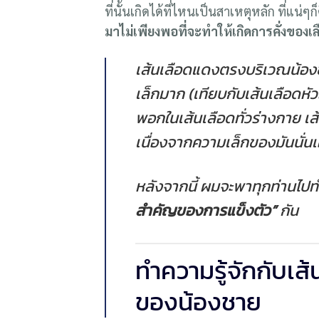
ที่นั้นเกิดได้ที่ไหนเป็นสาเหตุหลัก ที่แน่ๆก
มาไม่เพียงพอที่จะทำให้เกิดการคั่งของเ
เส้นเลือดแดงตรงบริเวณน้องช
เล็กมาก (เทียบกับเส้นเลือดหัว
พอกในเส้นเลือดทั่วร่างกาย 
เนื่องจากความเล็กของมันนั่นเ
หลังจากนี้ ผมจะพาทุกท่านไปท
สำคัญของการแข็งตัว”
กัน
ทำความรู้จักกับเ
ของน้องชาย