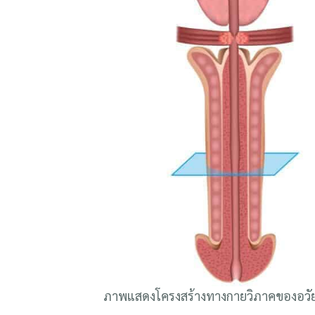
ภาพแสดงโครงสร้างทางกายวิภาคของอวัยวะเ