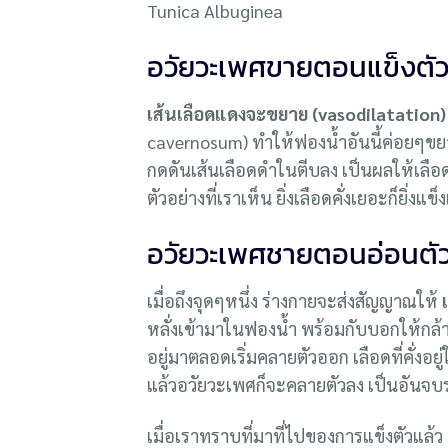
Tunica Albuginea
อวัยวะเพศขายตอนแข็งตัว 
เส้นเลือดแดงจะขยาย (vasodilatation)
cavernosum) ทำให้ฟองน้ำอันนี้ค่อยๆขยา
กดดันเส้นเลือดดำในตีบลง เป็นผลให้เลือด
ตัวอย่างที่เราเห็น ยิ่งเลือดคั่งเยอะก็ยิ่งแข
อวัยวะเพศชายตอนอ่อนตัว 
เมื่อถึงจุดๆหนึ่ง ร่างกายจะส่งสัญญาณให้
หลั่งเข้ามาในฟองน้ำ พร้อมกับบอกให้กล้ามเ
อยู่มาตลอดเริ่มคลายตัวออก เลือดที่คั่งอย
แล้วอวัยวะเพศก็จะคลายตัวลง เป็นอันจ
เมื่อเราทราบที่มาที่ไปของการแข็งตัวแล้ว