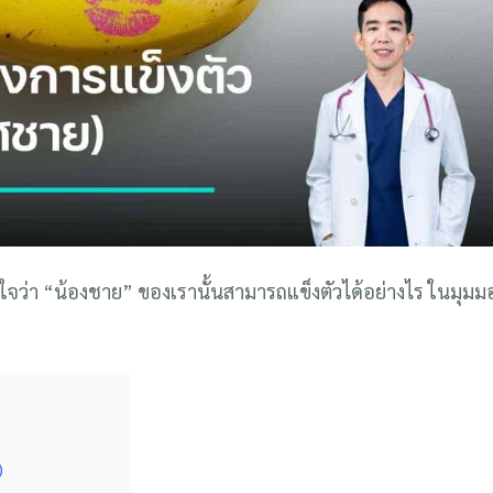
ว่า “น้องชาย” ของเรานั้นสามารถแข็งตัวได้อย่างไร ในมุมม
)