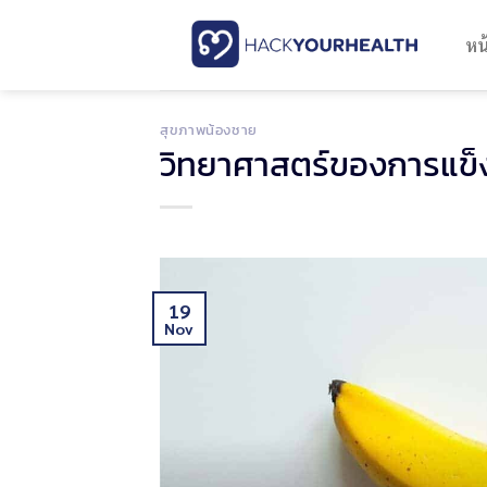
Skip
to
หน
content
สุขภาพน้องชาย
วิทยาศาสตร์ของการแข็
19
Nov