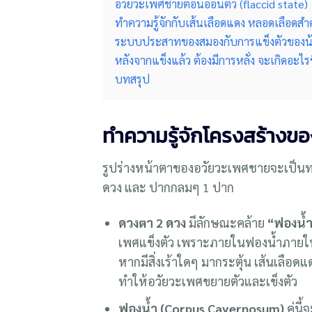
อวัยวะเพศชายตอนอ่อนตัว (flaccid state)
ทำความรู้จักกับเส้นเลือดแดง หลอดเลือดส
ระบบประสาทของสมองกับการแข็งตัวของน
หลังจากแข็งแล้ว ต้องมีการหลั่ง จะเกิดอะไรข
บทสรุป
ทำความรู้จักโครงสร้างข
รูปร่างหน้าตาของอวัยวะเพศชายจะเป็นท
ดวง และ ปากกลมๆ 1 ปาก
ดวงตา 2 ดวง
มีลักษณะคล้าย
“ฟองน้
เพศแข็งตัว เพราะภายในฟองน้ำภาย
หากมีสิ่งเร้าใดๆ มากระตุ้น เส้นเลือด
ทำให้อวัยวะเพศขยายตัวและเข็งตัว
ฟองน้ำ (Corpus Cavernosum)
คู่นี