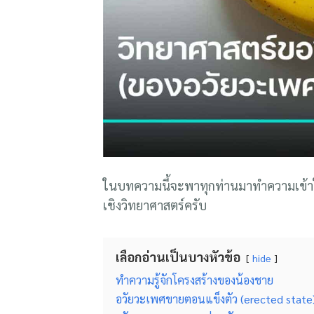
ในบทความนี้จะพาทุกท่านมาทำความเข้าใจ
เชิงวิทยาศาสตร์ครับ
เลือกอ่านเป็นบางหัวข้อ
hide
ทำความรู้จักโครงสร้างของน้องชาย
อวัยวะเพศขายตอนแข็งตัว (erected state