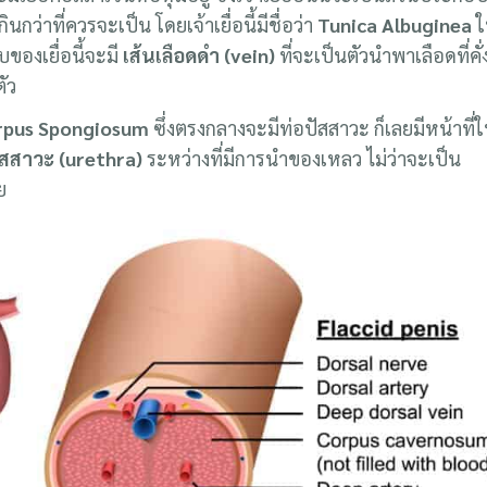
นกว่าที่ควรจะเป็น โดยเจ้าเยื่อนี้มีชื่อว่า
Tunica Albuginea
ใ
ของเยื่อนี้จะมี
เส้นเลือดดำ (vein)
ที่จะเป็นตัวนำพาเลือดที่คั่
ัว
rpus Spongiosum
ซึ่งตรงกลางจะมีท่อปัสสาวะ ก็เลยมีหน้าที่
ัสสาวะ (urethra)
ระหว่างที่มีการนำของเหลว ไม่ว่าจะเป็น
ย