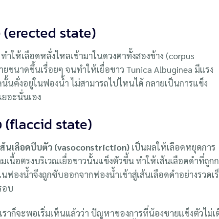
(erected state)
ทำให้เลือดหลั่งไหลเข้ามาในดวงตาทั้งสองข้าง (corpus
ยขนาดขึ้นเรื่อยๆ จนทำให้เยื่อขาว Tunica Albuginea มีแรง
นั้นคั่งอยู่ในฟองน้ำ ไม่สามารถไปไหนได้ กลายเป็นการแข็ง
็งเยอะนั่นเอง
(flaccid state)
เส้นเลือดบีบตัว (vasoconstriction)
เป็นผลให้เลือดหยุดการ
นื้อตรงบริเวณเยื่อขาวนั้นแข็งตัวขึ้น ทำให้เส้นเลือดดำที่ถูก
ู่ในฟองน้ำจึงถูกซับออกจากฟองน้ำเข้าสู่เส้นเลือดดำอย่างรวดเร
บรอบ
 เราก็จะพอเริ่มเห็นแล้วว่า ปัญหาของการที่น้องชายแข็งตัวไม่เต