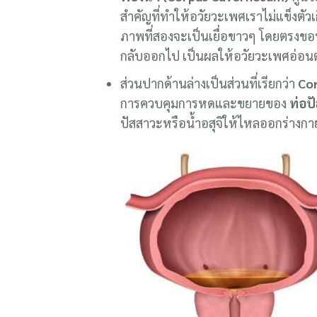
สำคัญที่ทำให้อวัยวะเพศเราไม่แข็งตัวเกิ
ภาพที่สองจะเป็นเยื่อขาวๆ โดยตรงขอบ
กลับออกไป เป็นผลให้อวัยวะเพศอ่อนต
ส่วนปากด้านล่างเป็นส่วนที่เรียกว่า
Co
การควบคุมการหดและขยายของ
ท่อป
ปัสสาวะหรือน้ำอสุจิให้ไหลออกร่างกา