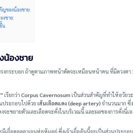
ำคัญของน้องชาย
้องชาย
ึ้น
องน้องชาย
รงกระบอก ถ้าดูตามภาพหน้าตัดจะเหมือนหน้าคน ที่มีดวงตา 
ำ”
เรียกว่า
Corpus Cavernosum
เป็นส่วนสำคัญที่ทำให้อวัยว
ในประกอบไปด้วย
เส้นเลือดแดง (deep artery)
จำนวนมาก ซึ่ง
แดงจะขยายตัวและเลือดจะคั่งในบริเวณนี้ และผลของการคั่งนี่เอง
้จะมีเยื่อคอลลาเจนห่อหุ้มอยู่ ซึ่งเจ้าเยื่ออันนี้จะเป็นส่วนประกอบท