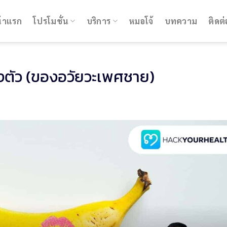
้าแรก
โปรโมชั่น
บริการ
หมอโจ้
บทความ
ติดต่
งตัว (ของอวัยวะเพศชาย)