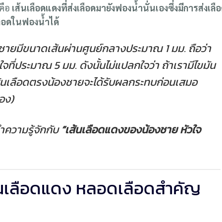
็คือ
เส้นเลือดแดงที่ส่งเลือดมายังฟองน้ำนั่นเองซึ่งมีการส่งเลื
ลือดในฟองน้ำได้
ายมีขนาดเส้นผ่านศูนย์กลางประมาณ 1 มม. ถือว่า
ใจที่ประมาณ 5 มม. ดังนั้นไม่แปลกใจว่า ถ้าเรามีไขมัน
เส้นเลือดตรงน้องชายจะได้รับผลกระทบก่อนเสมอ
อง)
ำความรู้จักกับ
“เส้นเลือดแดงของน้องชาย หัวใจ
ส้นเลือดแดง หลอดเลือดสำคัญ