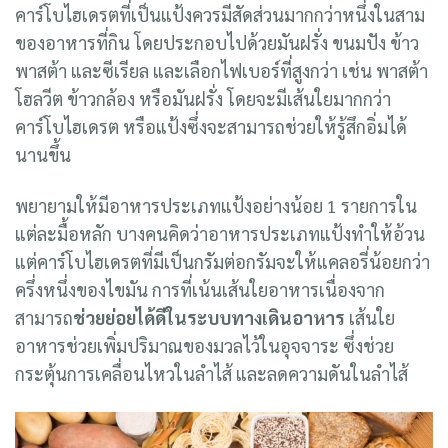
คาร์โบไฮเดรตที่เป็นแป้งควรมีสัดส่วนมากกว่าหนึ่งในสาม
ของอาหารที่กิน โดยประกอบไปด้วยมันฝรั่ง ขนมปัง ข้าว
พาสต้า และซีเรียล และเลือกไฟเบอร์ที่สูงกว่า เช่น พาสต้า
โฮลวีต ข้าวกล้อง หรือมันฝรั่ง โดยจะมีเส้นใยมากกว่า
คาร์โบไฮเดรต หรือแป้งซึ่งจะสามารถช่วยให้รู้สึกอิ่มได้
นานขึ้น
พยายามให้มีอาหารประเภทแป้งอย่างน้อย 1 รายการใน
แต่ละมื้อหลัก บางคนคิดว่าอาหารประเภทแป้งทำให้อ้วน
แต่คาร์โบไฮเดรตที่มีเป็นกรัมต่อกรัมจะให้แคลอรี่น้อยกว่า
ครึ่งหนึ่งของไขมัน การที่เน้นเส้นใยอาหารเนื่องจาก
สามารถ
ช่วยย่อยได้ดีในระบบทางเดินอาหาร
เส้นใย
อาหารช่วยเพิ่มปริมาณของมวลไว้ในอุจจาระ ซึ่งช่วย
กระตุ้นการเคลื่อนไหวในลำไส้ และลดความดันในลำไส้