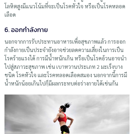
โลหิตสูงมีแนวโน้มที่จะเป็นโรคหัวใจ หรือเป็นโรคหลอด
เลือด
6. ออกกำลังกาย
นอกจากการรับประทานอาหารเพื่อสุขภาพแล้ว การออก
กำลังกายเป็นประจำยังอาจช่วยลดความเสี่ยงในการเป็น
โรคร้ายแรงได้ การมีน้ำหนักเกิน หรือเป็นโรคอ้วนอาจนำ
ไปสู่สภาวะสุขภาพ เช่น เบาหวานประเภท 2 มะเร็งบาง
ชนิด โรคหัวใจ และโรคหลอดเลือดสมอง นอกจากนี้การมี
น้ำหนักน้อยเกินไปกฺ็มีผลกระทบต่อร่างกายได้เช่นกัน