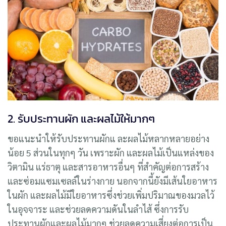
2. รับประทานผัก และผลไม้ให้มากๆ
ขอแนะนำให้รับประทานผักแ ละผลไม้หลากหลายอย่าง
น้อย 5 ส่วนในทุกๆ วัน เพราะผัก และผลไม้เป็นแหล่งของ
วิตามิน แร่ธาตุ และสารอาหารอื่นๆ ที่สำคัญต่อการสร้าง
และซ่อมแซมเซลล์ในร่างกาย นอกจากนี้ยังมีเส้นใยอาหาร
ในผัก และผลไม้มีใยอาหารซึ่งช่วยเพิ่มปริมาณของมวลไว้
ในอุจจาระ และช่วยลดความดันในลำไส้ ซึ่งการรับ
ประทานผักและผลไม้มากๆ ช่วยลดความเสี่ยงต่อการเป็น