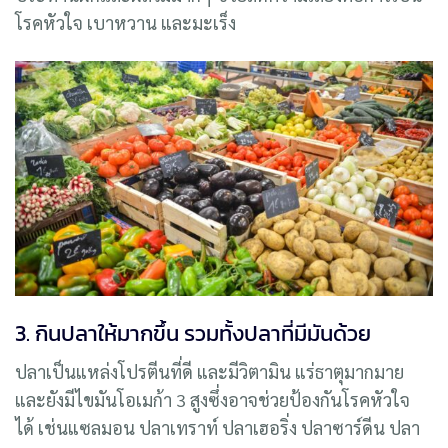
โรคหัวใจ เบาหวาน และมะเร็ง
3. กินปลาให้มากขึ้น รวมทั้งปลาที่มีมันด้วย
ปลาเป็นแหล่งโปรตีนที่ดี และมีวิตามิน แร่ธาตุมากมาย
และยังมีไขมันโอเมก้า 3 สูงซึ่งอาจช่วยป้องกันโรคหัวใจ
ได้ เช่นแซลมอน ปลาเทราท์ ปลาเฮอริ่ง ปลาซาร์ดีน ปลา