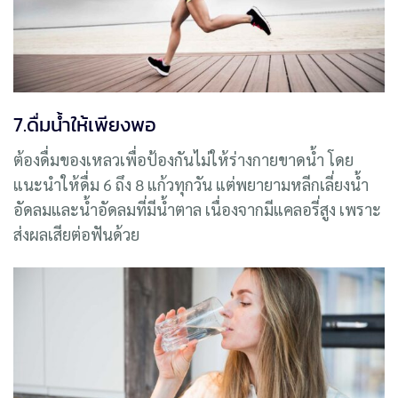
7.ดื่มน้ำให้เพียงพอ
ต้องดื่มของเหลวเพื่อป้องกันไม่ให้ร่างกายขาดน้ำ โดย
แนะนำให้ดื่ม 6 ถึง 8 แก้วทุกวัน แต่พยายามหลีกเลี่ยงน้ำ
อัดลมและน้ำอัดลมที่มีน้ำตาล เนื่องจากมีแคลอรี่สูง เพราะ
ส่งผลเสียต่อฟันด้วย