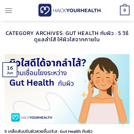
Skip
0
to
content
CATEGORY ARCHIVES:
GUT HEALTH กับผิว : 5 วิธี
ดูแลลำไส้ ให้ผิวใสจากภายใน
16
Jun
5 เคล็ดลับปรับผิวสวยขึ้นจริง! : Gut Health กับผิว